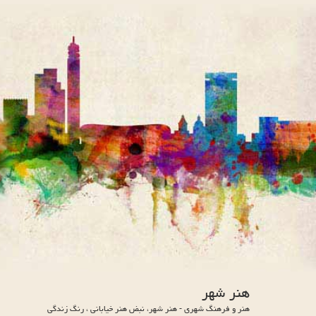
هنر شهر
هنر و فرهنگ شهری - هنر شهر، نبض هنر خیابانی ، رنگ زندگی