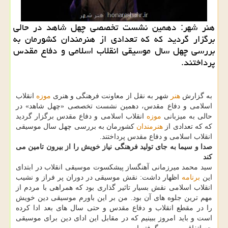
هنر شهر: دهمین نشست تخصصی چهل شاهد در حالی
برگزار گردید كه كه تعدادی از هنرمندان كشورمان به
بررسی چهل سال موسیقی انقلاب اسلامی و دفاع مقدس
پرداختند.
به گزارش
هنر
شهر به نقل از معاونت فرهنگی و هنری
موزه
انقلاب
اسلامی و دفاع مقدس، دهمین نشست تخصصی «چهل شاهد» در
حالی به میزبانی
موزه
انقلاب اسلامی و دفاع مقدس برگزار گردید
كه كه تعدادی از
هنرمندان
كشورمان به بررسی چهل سال موسیقی
انقلاب اسلامی و دفاع مقدس پرداختند.
صدا و سیما به جای تولید فرهنگی نیاز خویش را از بیرون تامین می
كند
سید محمد میرزمانی آهنگساز پیشكسوت موسیقی انقلاب در ابتدای
این
برنامه
اظهار داشت: نقش موسیقی در دوران پر فراز و نشیب
انقلاب اسلامی نقش بسیار تاثیر گذاری بود كه همراهی با مردم از
مهم ترین جلوه های آن بود. من بر این باورم موسیقی دین خویش
را در مقطع انقلاب و دفاع مقدس و حتی سال های بعد ادا كرده
است و باید امروز ببینیم كه در مقابل این ادای دین برای موسیقی