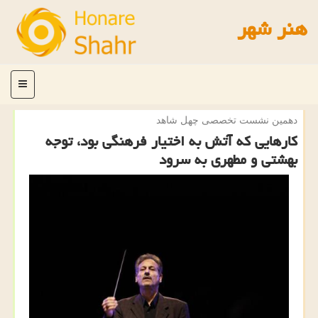
هنر شهر
منو
دهمین نشست تخصصی چهل شاهد
كارهایی كه آتش به اختیار فرهنگی بود، توجه
بهشتی و مطهری به سرود