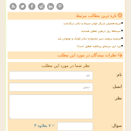
تازه ترین مطالب مرتبط
مریم همتیان بازیگر جوان سینما و تئاتر درگذشت
سینماها روز اربعین تعطیل هستند
مرضیه برومند دبیر جشنواره تئاتر کودک و نوجوان شد
چرا این سینمای پرخاطره تعطیل است؟
نظرات بینندگان در مورد این مطلب
نظر شما در مورد این مطلب
نام:
ایمیل:
نظر:
سوال:
= ۷ بعلاوه ۳