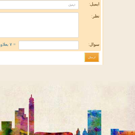
ایمیل:
نظر:
سوال:
= ۷ بعلاوه ۵