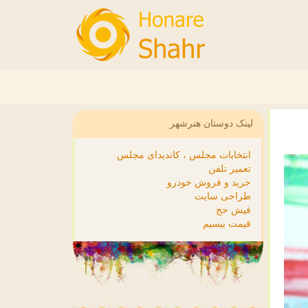
لینک دوستان هنرشهر
انتخابات مجلس ، کاندیدای مجلس
تعمیر تلفن
خرید و فروش خودرو
طراحی سایت
فیش حج
قیمت بیسیم