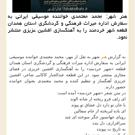
هنر شهر: محمد معتمدی خواننده موسیقی ایرانی به
سفارش اداره میراث فرهنگی و گردشگری استان همدان
قطعه شهر خردمند را به آهنگسازی افشین عزیزی منتشر
نمود.
به گزارش
هنر
شهر به نقل از مهر، محمد معتمدی خواننده موسیقی
ایرانی به سفارش اداره میراث فرهنگی و گردشگری استان همدان
قطعه «شهر خردمند» را به آهنگسازی افشین عزیزی در فضای
مجازی منتشر نمود. در این قطعه عبدالجبار كاكایی شاعر، افشین
عزیزی آهنگساز و تنظیم كننده و محمد معتمدی بعنوان خواننده
حضور دارند.
در متن شعر «شهر خردمند» آمده است:
ای زلف فرو ریخته از شانه الوند
با جان تو دارد دل عشاق تو پیوند
ای باده لبریخته از جام سفالین
رویای جهانسوز جگر سوخته ای چند
سرافرازی، دل بندد
به تاریخ ت پیوندد