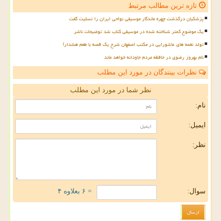
تازه ترین مطالب مرتبط
پزشکیان درگذشت چهره ماندگار موسیقی نواحی ایران را تسلیت گفت
یک موضوع کمتر شناخته شده در موسیقی کتاب شد توضیحات ناشر
تولد نغمه های عاشورایی در مکتب اصفهان شرح یک قصه با طعم هشدار!
نام بهروز رضوی در حافظه مردم جاودانه خواهد ماند
نظرات بینندگان در مورد این مطلب
نظر شما در مورد این مطلب
نام:
ایمیل:
نظر:
سوال:
= ۶ بعلاوه ۴