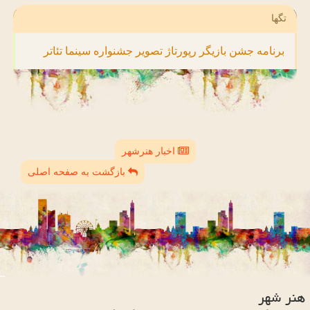
تگها
برنامه
جشن
بازیگر
رپورتاژ
تصویر
جشنواره
سینما
تئاتر
اخبار هنرشهر
بازگشت به صفحه اصلی
هنر شهر