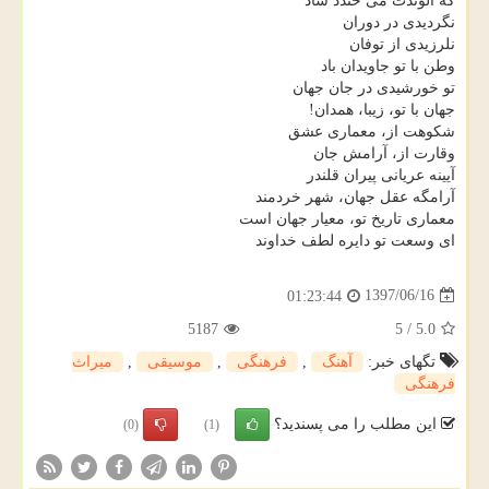
كه الوندت می خندد شاد
نگردیدی در دوران
نلرزیدی از توفان
وطن با تو جاویدان باد
تو خورشیدی در جان جهان
جهان با تو، زیبا، همدان!
شكوهت از، معماری عشق
وقارت از، آرامش جان
آیینه عریانی پیران قلندر
آرامگه عقل جهان، شهر خردمند
معماری تاریخ تو، معیار جهان است
ای وسعت تو دایره لطف خداوند
1397/06/16
01:23:44
5187
5
/
5.0
تگهای خبر:
آهنگ
,
فرهنگی
,
موسیقی
,
میراث
فرهنگی
این مطلب را می پسندید؟
(0)
(1)