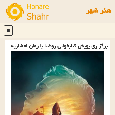
هنر شهر
منو
برگزاری پویش كتابخوانی روشنا با رمان احضاریه