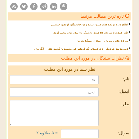
تازه ترین مطالب مرتبط
اعلام ویژه برنامه های هنری پیاده روی جاماندگان اربعین حسینی
اکبر عبدی با سریال ماه عسل باردیگر به تلویزیون برمی گردد
شروع پخش سریال ارتباط از شبکه تماشا
دنی دویتو باردیگر روی صندلی کارگردانی می نشیند بازگشت بعد از 23 سال
نظرات بینندگان در مورد این مطلب
نظر شما در مورد این مطلب
نام:
ایمیل:
نظر:
سوال:
= ۵ بعلاوه ۲