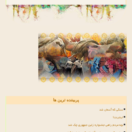
پربیننده ترین ها
سنگی که آسمان شد
اینترنت!
بچه مردم راهی جشنواره زلین جمهوری چک شد