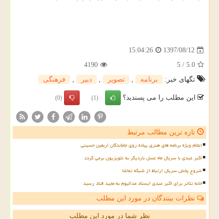
1397/08/12
15:04:26
4190
5
/
5.0
تگهای خبر:
برنامه
,
تصویر
,
دبیر
,
فرهنگی
این مطلب را می پسندید؟
(0)
(1)
تازه ترین مطالب مرتبط
اعلام ویژه برنامه های هنری پیاده روی جاماندگان اربعین حسینی
اکبر عبدی با سریال ماه عسل باردیگر به تلویزیون برمی گردد
شروع پخش سریال ارتباط از شبکه تماشا
خانه تئاتر برای اکبر عبدی ایستاد مدالیوم به مجید قناد رسید
نظرات بینندگان در مورد این مطلب
نظر شما در مورد این مطلب