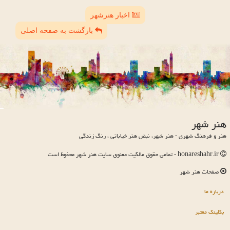
اخبار هنرشهر
بازگشت به صفحه اصلی
هنر شهر
هنر و فرهنگ شهری - هنر شهر، نبض هنر خیابانی ، رنگ زندگی
honareshahr.ir - تمامی حقوق مالکیت معنوی سایت هنر شهر محفوظ است
صفحات هنر شهر
درباره ما
بکلینک معتبر