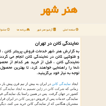
هنر شهر
صفحه اصلی
آرشیو هنر شهر
برنامه ها
جشنوار
نمایندگی كانن در تهران
به گزارش هنر شهر خدمات فروش پرینتر كانن ، ا
و فتوكپی كانن در نمایندگی كانن انجام می گردد
نمایندگی كانن ، قبل از خرید هر كدام از محصو
شما را راهنمایی خواهند كرد، تا بهترین محصول ك
توجه به نیاز خود برگزینید.
نمایندگی کانن
ایجاد
در ایران به بیش از نیم قرن پیش باز 
شرکت کانن
نمایندگی کا
زمانی که
در ژاپن تصمیم به ایجاد
کشور در جهان گرفت. پس در همین راستا یک نمایندگی ف
دوربین کانن
نمایندگی خدمات پس از فروش
در ایران قرار 
مشتریان هنگامی که از نمایندگی کانن خرید می کنند، دیگر