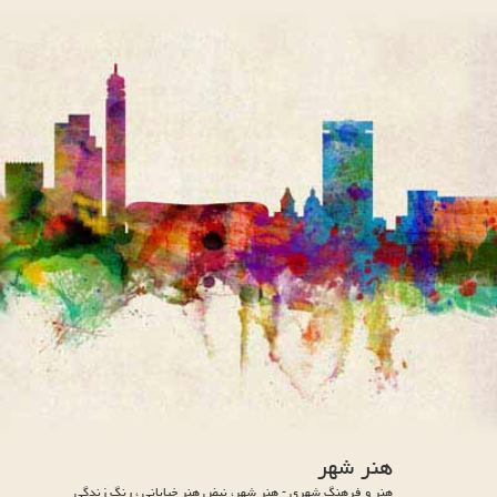
هنر شهر
هنر و فرهنگ شهری - هنر شهر، نبض هنر خیابانی ، رنگ زندگی