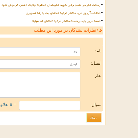
رسالت هنر در انتقام رهبر شهید هنرمندان نگذارند جنایات دشمن فراموش شود
نماهنگ آرزوی کربلا منتشر گردید تماشای یک بدرقه تصویری
نسخه عربی باید برخاست منتشر گردید تماشای قم هیابنا
نظرات بینندگان در مورد این مطلب
ن
نام:
ایمیل:
نظر:
سوال:
= ۵ بعلاوه ۲