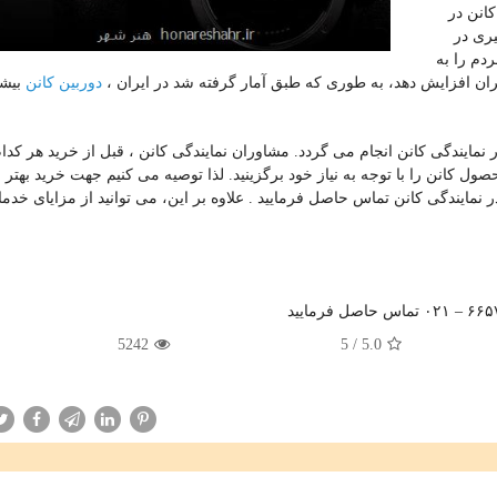
کانن در
ری در
ردم را به
دوربین کانن
یران افزایش دهد، به طوری که طبق آمار گرفته شد در ایران ،
بیشت
 نمایندگی کانن انجام می گردد. مشاوران نمایندگی کانن ، قبل از خرید هر کدام
ول کانن را با توجه به نیاز خود برگزینید. لذا توصیه می کنیم جهت خرید بهتر و
 نمایندگی کانن تماس حاصل فرمایید . علاوه بر این، می توانید از مزایای خد
5242
5
/
5.0