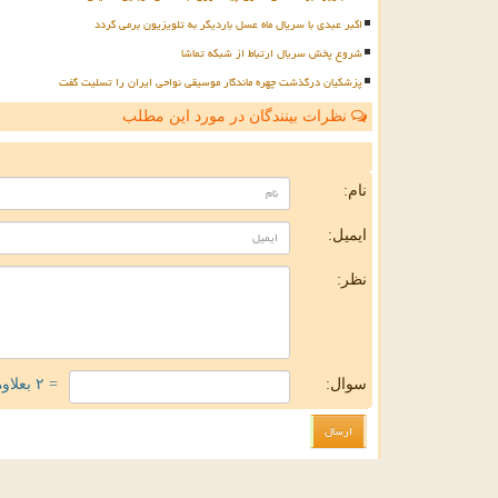
اکبر عبدی با سریال ماه عسل باردیگر به تلویزیون برمی گردد
شروع پخش سریال ارتباط از شبکه تماشا
پزشکیان درگذشت چهره ماندگار موسیقی نواحی ایران را تسلیت گفت
نظرات بینندگان در مورد این مطلب
ن
نام:
ایمیل:
نظر:
سوال:
= ۲ بعلاوه ۱