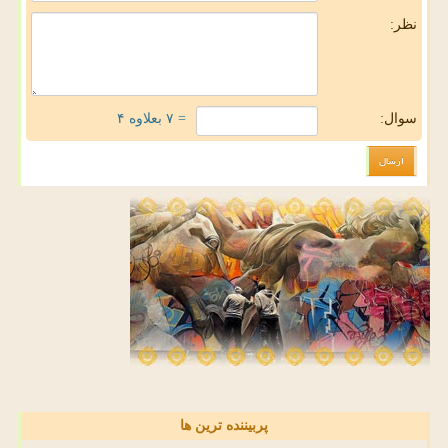
نظر:
سوال:
= ۷ بعلاوه ۴
پربیننده ترین ها