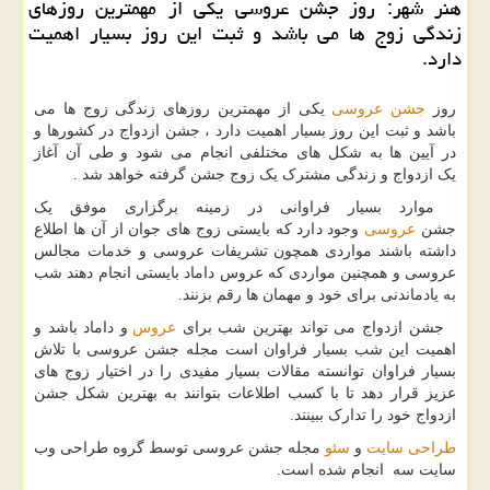
هنر شهر: روز جشن عروسی یكی از مهمترین روزهای
زندگی زوج ها می باشد و ثبت این روز بسیار اهمیت
دارد.
روز
جشن عروسی
یکی از مهمترین روزهای زندگی زوج ها می
باشد و ثبت این روز بسیار اهمیت دارد ، جشن ازدواج در کشورها و
در آیین ها به شکل های مختلفی انجام می شود و طی آن آغاز
یک ازدواج و زندگی مشترک یک زوج جشن گرفته خواهد شد .
موارد بسیار فراوانی در زمینه برگزاری موفق یک
جشن
عروسی
وجود دارد که بایستی زوج های جوان از آن ها اطلاع
داشته باشند مواردی همچون تشریفات عروسی و خدمات مجالس
عروسی و همچنین مواردی که عروس داماد بایستی انجام دهند شب
به یادماندنی برای خود و مهمان ها رقم بزنند.
جشن ازدواج می تواند بهترین شب برای
عروس
و داماد باشد و
اهمیت این شب بسیار فراوان است مجله جشن عروسی با تلاش
بسیار فراوان توانسته مقالات بسیار مفیدی را در اختیار زوج های
عزیز قرار دهد تا با کسب اطلاعات بتوانند به بهترین شکل جشن
ازدواج خود را تدارک ببینند.
طراحی سایت
و
سئو
مجله جشن عروسی توسط گروه طراحی وب
سایت سه انجام شده است.