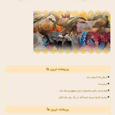
پربیننده ترین ها
سنگی که آسمان شد
اینترنت!
بچه مردم راهی جشنواره زلین جمهوری چک شد
روایت گروه سرود خرم آباد از یک روز غم انگیز
پربحث ترین ها