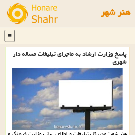
هنر شهر
منو
پاسخ وزارت ارشاد به ماجرای تبلیغات مساله دار
شهری
هنر شهر: مدیركل تبلیغات و اطلاع رسانی وزارت فرهنگ و