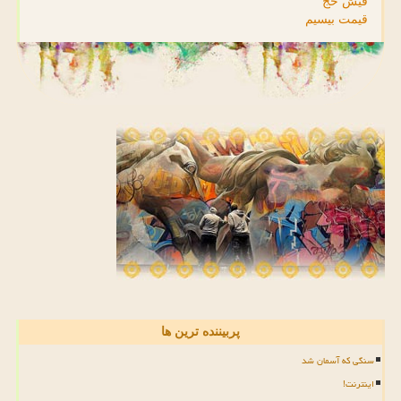
فیش حج
قیمت بیسیم
پربیننده ترین ها
سنگی که آسمان شد
اینترنت!