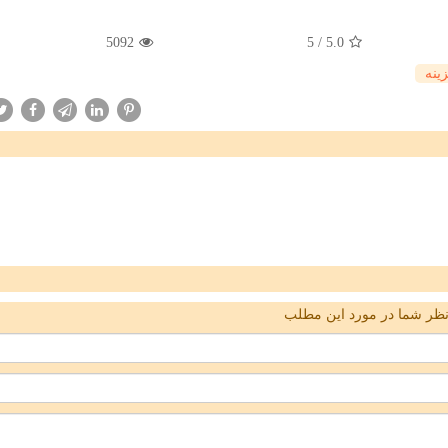
5092
5
/
5.0
ینه
ظر شما در مورد این مطلب