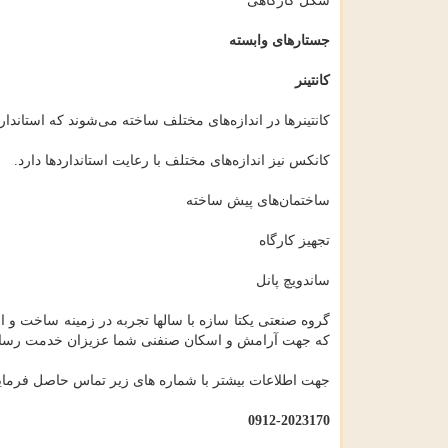
شکل کارگاهی
جستارهای وابسته
کانتینر
کانتینرها در اندازه‌های مختلف ساخته می‌شوند که استاندارد آنها ۲۰ فوت ۴۰ فوت و ۶۰ فوت 
کانکس نیز اندازه‌های مختلف با رعایت استانداردها دارد.
ساختمان‌های پیش ساخته
تجهیز کارگاه
ساندویچ پانل
گروه صنعتی یکتا سازه با سالها تجربه در زمینه ساخت و ا
که جهت آرامش و اسکان صنفنی شما عزیزان خدمت رسان
جهت اطلاعات بیشتر با شماره های زیر تماس حاصل فرمایی
0912-2023170