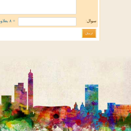
سوال:
= ۸ بعلاوه ۳