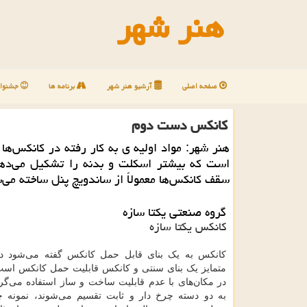
هنر شهر
صفحه اصلی
آرشیو هنر شهر
برنامه ها
جشنوار
كانكس دست دوم
هنر شهر: مواد اولیه ی به كار رفته در كانكس‌ها م
است كه بیشتر اسكلت و بدنه را تشكیل می‌دهد
سقف كانكس‌ها معمولاً از ساندویچ پنل ساخته می‌
گروه صنعتی یکتا سازه
کانکس یکتا سازه
کانکس به یک بنای قابل حمل کانکس گفته می‌شود در
متمایز یک بنای سنتی و کانکس قابلیت حمل کانکس است 
در مکان‌های با عدم قابلیت ساخت و ساز استفاده می‌گرد
به دو دسته چرخ دار و ثابت تقسیم می‌شوند، نمونه چر