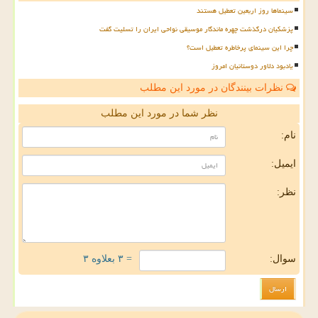
سینماها روز اربعین تعطیل هستند
پزشکیان درگذشت چهره ماندگار موسیقی نواحی ایران را تسلیت گفت
چرا این سینمای پرخاطره تعطیل است؟
یادبود دلاور دوستانیان امروز
نظرات بینندگان در مورد این مطلب
نظر شما در مورد این مطلب
نام:
ایمیل:
نظر:
سوال:
= ۳ بعلاوه ۳