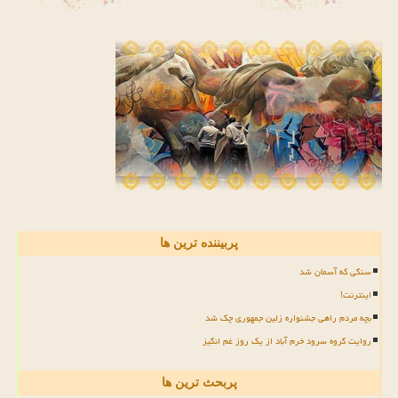
پربیننده ترین ها
سنگی که آسمان شد
اینترنت!
بچه مردم راهی جشنواره زلین جمهوری چک شد
روایت گروه سرود خرم آباد از یک روز غم انگیز
پربحث ترین ها