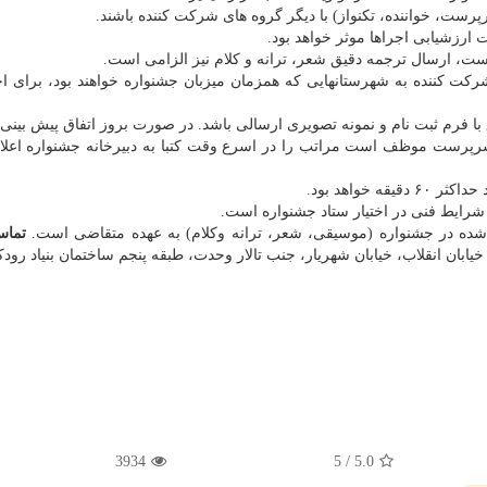
ست، خواننده، تكنواز) با دیگر گروه های شركت كننده باشند.
 ارزشیابی اجراها موثر خواهد بود.
 است، ارسال ترجمه دقیق شعر، ترانه و كلام نیز الزامی است.
ركت كننده به شهرستان­هایی كه همزمان میزبان جشنواره خواهند بود، برای ا
 با فرم ثبت نام و نمونه تصویری ارسالی باشد. در صورت بروز اتفاق پیش بینی
رپرست موظف است مراتب را در اسرع وقت كتبا به دبیرخانه جشنواره اعلام 
تماس
 خیابان انقلاب، خیابان شهریار، جنب تالار وحدت، طبقه پنجم ساختمان بنیاد رود
3934
5
/
5.0