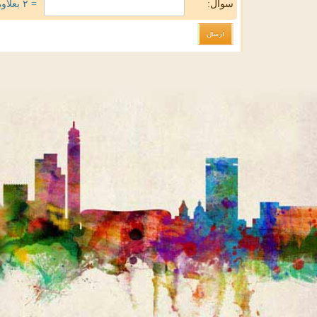
سوال:
= ۲ بعلاوه ۱