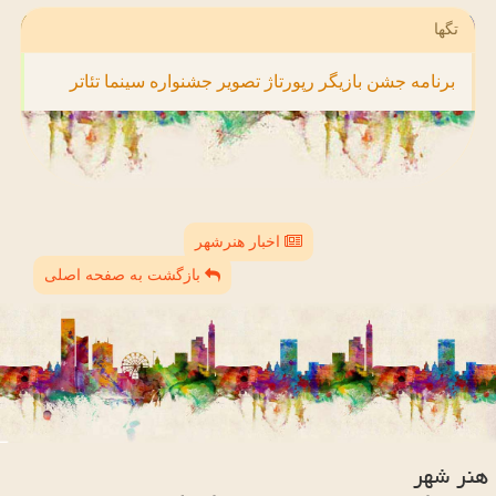
تگها
برنامه
جشن
بازیگر
رپورتاژ
تصویر
جشنواره
سینما
تئاتر
اخبار هنرشهر
بازگشت به صفحه اصلی
هنر شهر