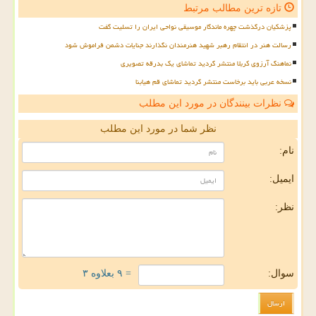
تازه ترین مطالب مرتبط
پزشکیان درگذشت چهره ماندگار موسیقی نواحی ایران را تسلیت گفت
رسالت هنر در انتقام رهبر شهید هنرمندان نگذارند جنایات دشمن فراموش شود
نماهنگ آرزوی کربلا منتشر گردید تماشای یک بدرقه تصویری
نسخه عربی باید برخاست منتشر گردید تماشای قم هیابنا
نظرات بینندگان در مورد این مطلب
نظر شما در مورد این مطلب
نام:
ایمیل:
نظر:
سوال:
= ۹ بعلاوه ۳