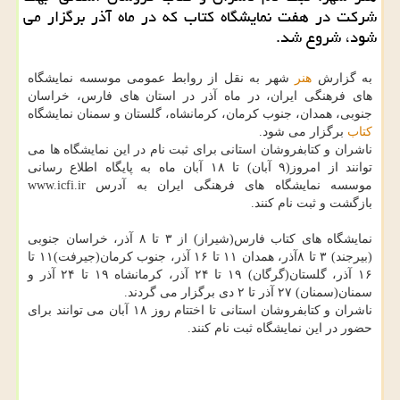
شركت در هفت نمایشگاه كتاب كه در ماه آذر برگزار می
شود، شروع شد.
به گزارش
هنر
شهر به نقل از روابط عمومی موسسه نمایشگاه
های فرهنگی ایران، در ماه آذر در استان های فارس، خراسان
جنوبی، همدان، جنوب كرمان، كرمانشاه، گلستان و سمنان نمایشگاه
كتاب
برگزار می شود.
ناشران و كتابفروشان استانی برای ثبت نام در این نمایشگاه ها می
توانند از امروز(۹ آبان) تا ۱۸ آبان ماه به پایگاه اطلاع رسانی
موسسه نمایشگاه های فرهنگی ایران به آدرس www.icfi.ir
بازگشت و ثبت نام كنند.
نمایشگاه های كتاب فارس(شیراز) از ۳ تا ۸ آذر، خراسان جنوبی
(بیرجند) ۳ تا ۸آذر، همدان ۱۱ تا ۱۶ آذر، جنوب كرمان(جیرفت)۱۱ تا
۱۶ آذر، گلستان(گرگان) ۱۹ تا ۲۴ آذر، كرمانشاه ۱۹ تا ۲۴ آذر و
سمنان(سمنان) ۲۷ آذر تا ۲ دی برگزار می گردند.
ناشران و كتابفروشان استانی تا اختتام روز ۱۸ آبان می توانند برای
حضور در این نمایشگاه ثبت نام كنند.