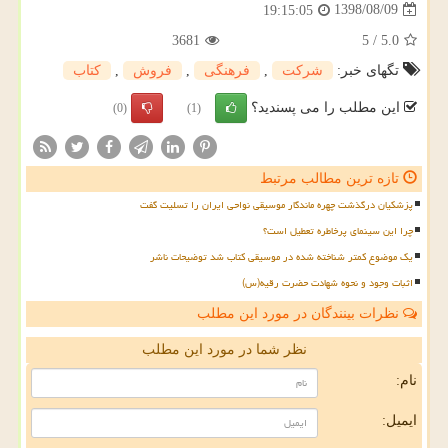
1398/08/09
19:15:05
3681
5
/
5.0
تگهای خبر:
شركت
,
فرهنگی
,
فروش
,
كتاب
این مطلب را می پسندید؟
(0)
(1)
تازه ترین مطالب مرتبط
پزشکیان درگذشت چهره ماندگار موسیقی نواحی ایران را تسلیت گفت
چرا این سینمای پرخاطره تعطیل است؟
یک موضوع کمتر شناخته شده در موسیقی کتاب شد توضیحات ناشر
اثبات وجود و نحوه شهادت حضرت رقیه(س)
نظرات بینندگان در مورد این مطلب
نظر شما در مورد این مطلب
نام:
ایمیل: