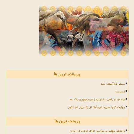
پربیننده ترین ها
سنگی که آسمان شد
اینترنت!
بچه مردم راهی جشنواره زلین جمهوری چک شد
روایت گروه سرود خرم آباد از یک روز غم انگیز
پربحث ترین ها
بارندگی شهابی برساوشی اواخر مرداد در ایران