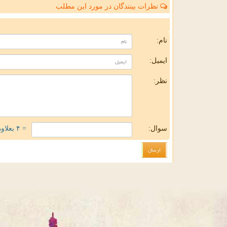
نظرات بینندگان در مورد این مطلب
ن
نام:
ایمیل:
نظر:
سوال:
= ۴ بعلاوه ۳