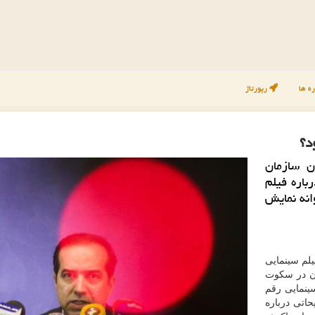
ه ها
رپورتاژ
د؟
 سازمان
اره فیلم
انه نمایش
یلم سینمایی
ان در سكوت
نمایی رقم
حاتی درباره