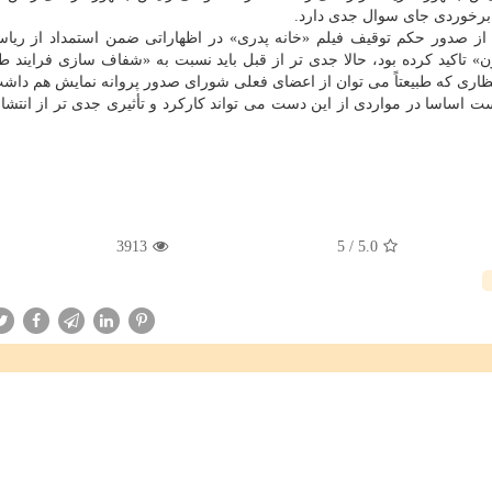
 برخوردی جای سوال جدی دارد.
از صدور حكم توقیف فیلم «خانه پدری» در اظهاراتی ضمن استمداد از ریا
ون» تاكید كرده بود، حالا جدی تر از قبل باید نسبت به «شفاف سازی فرایند 
نتظاری كه طبیعتاً می توان از اعضای فعلی شورای صدور پروانه نمایش هم داش
اساسا در مواردی از این دست می تواند كاركرد و تأثیری جدی تر از انتشا
3913
5
/
5.0