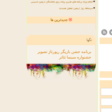
اعلام ویژه برنامه های هنری پیاده روی جاماندگان اربعین حسینی
سینماها روز اربعین تعطیل هستند
جدیدترین ها
تگها
برنامه
جشن
بازیگر
رپورتاژ
تصویر
جشنواره
سینما
تئاتر