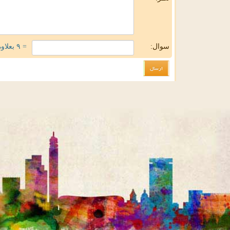
سوال:
= ۹ بعلاوه ۳