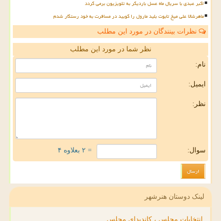
اکبر عبدی با سریال ماه عسل باردیگر به تلویزیون برمی گردد
ماهرشالا علی میخ تابوت بلید مارول را کوبید در مسافرت به خود رستگار شدم
نظرات بینندگان در مورد این مطلب
نظر شما در مورد این مطلب
نام:
ایمیل:
نظر:
سوال:
= ۲ بعلاوه ۴
لینک دوستان هنرشهر
انتخابات مجلس ، کاندیدای مجلس