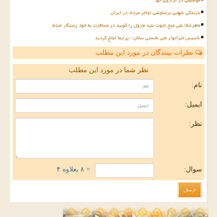
بارندگی شهابی برساوشی اواخر مرداد در ایران
ماهرشالا علی میخ تابوت بلید مارول را کوبید در مسافرت به خود رستگار شدم
تأسیس لابراتوار ملی نخستی سانان - پرایما ابلاغ گردید
نظرات بینندگان در مورد این مطلب
نظر شما در مورد این مطلب
نام:
ایمیل:
نظر:
سوال:
= ۸ بعلاوه ۴