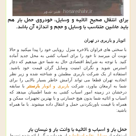
برای انتقال صحیح اثاثیه و وسایل، خودروی حمل بار هم
باید ماشین متناسب با وسایل و حجم و اندازه آن باشد.
اتوبار و باربری در تهران
با سختی های فراوان بالاخره منزل رویایی خود را پیدا میکنید و حالا
نوبت آن میرسد تا خود را برای اسباب کشی به محل جدید آماده
کنید. با توجه به شرایط اقتصادی حال به شما حق میدهیم که دچار
استرس شوید و نگران امنیت وسایل گران قیمت خود باشید.
استفاده از یک شرکت باربری مطمئن و شناخته شده و زیر نظر
اتحادیه تهران قطعا می تواند آرامش خاطر بسیار بالایی را برای
شما به ارمغان بیاورد، شرکت
باربری و اتوبار
بارسنتر
با سابقه
درخشان در زمینه امور اسباب کشی به شما اطمینان میدهد که
اسباب و اثاثیه شما بدون هیچ خسارتی و با بهترین تجهیزات ممکن و
همراه با قیمت باورنکردنی حمل و انتقال داده میشوند. با ما همراه
باشید:
حمل بار و اسباب و اثاثیه با وانت بار و نیسان بار
استفاده از
وسایل نقلیه استاندارد
از خدمات دیگر ارائه شده توسط