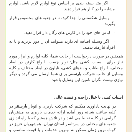
· اگر متد بسته بندی بر اساس نوع لوازم لازم باشد، لوازم
مشابه را در کنار هم قرار دهید.
· وسایل شکستنی را جدا کنید، تا در جعبه های مخصوص قرار
بگیرند.
· لباس های خود را در کارتن های رگال دار قرار دهید.
· اگر وسیله اضافه ای دارید میتوانید آن را دور بریزید و یا به
افراد نیازمند بدهید.
همچنین در صورت درخواست از جانب شما، کلیه لوازم و ابزار مورد
نیاز برای اسباب کشی مثل: نوار چسب، انواع کارتن در ابعاد
مختلف، انواع طناب و بندهای کشی، نایلون در ابعاد مختلف و کلیه
وسایل از جانب شرکت
بارسنتر
برای شما ارسال می گردد و دیگر
نیازی نیست نگران تامین این وسایل باشید.
اسباب کشی با خیال راحت و قیمت عالی
در نهایت یاداوری میکنیم که شرکت باربری و اتوبار
بارسنتر
در
کلیه ساعت شبانه روز آماده ارائه خدمات باربری به مشتریان
گرامی در کلیه نقاط می‌باشد و در تلاش هستیم که با راه اندازی
شعبه های مختلف در سرتاسر استان تهران، همشهریان عزیز در
کوتاه ترین زمان ممکن به بهترین خدمات و با قیمت مناسب و