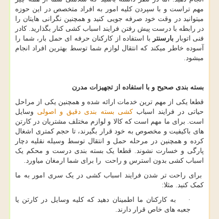
مهم تراست و با سپردن کلیه امور به افراد متخصص در این حوزه
میتوانید در وقت خود صرفه جویی کنید و همچنین نگرانی هایتان را
در رابطه با درست پیش رفتن فرایند اسباب کشی کنار بگذارید. کادر
فنی اتوبار
بارسنتر
با استفاده از کارکنان حرفه ای حمل بار، شما را
آسوده خاطر میکند که انتقال لوازم شما توسط بهترین افراد انجام
میشود.
بسته بندی صحیح و با استفاده از تجهیزات مدرن
قطعا یکی از مهم ترین خدمات ارائه شده و همچنین یکی از مراحل
حیاتی در فرایند اسباب
کشی بسته بندی دقیق و اصولی
وسایل
است. برای ما مهم است که کالا و لوازم مختلف مشتریان در کارتن
های باکیفیت و مخصوص به خود قرار بگیرند، تا حجم کمتری اشغال
کرده و همچنین در مرحله حمل و انتقال توسط وسیله نقلیه دچار
پارگی و خسارت نشوند. قطعا یک بسته بندی درست و محکم یک
اسباب کشی بدون استرس و راحت را برای شما ارمغان میاورد.
برای راحت تر شدن فرایند اسباب کشی در یک سری امور به ما
کمک کنید. مثلا:
· به کارکنان ما اطمینان دهید که کلیه وسایل در کارتن یا
جعبه های خاص قرار دارند.