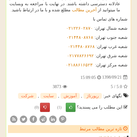
عادلانه دسترسی داشته باشند. در نهایت با مراجعه به وبسایت
ما میتوانید از
آخرین مطالب
مطلع شده و با ما در ارتباط باشید.
شماره های تماس با
شعبه شمال تهران
:
۰۲۱۲۲۶۰۲۸۷۰
شعبه جنوب تهران
:
۰۲۱۴۴۸۰۸۷۶۸
شعبه غرب تهران
:
۰۲۱۴۴۸۰۸۷۶۸
شعبه شرق تهران
:
۰۲۱۷۷۸۲۶۶۹۲
شعبه مرکز تهران
:
۰۲۱۸۸۶۱۶۵۲۳
1398/09/21
15:09:05
3873
5
/
5.0
تگهای خبر:
رپورتاژ
,
آموزش
,
سایت
,
شركت
این مطلب را می پسندید؟
(0)
(1)
تازه ترین مطالب مرتبط
موسیقی در ترازوی حق