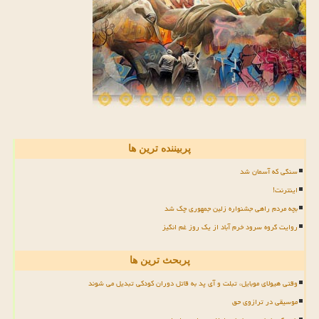
پربیننده ترین ها
سنگی که آسمان شد
اینترنت!
بچه مردم راهی جشنواره زلین جمهوری چک شد
روایت گروه سرود خرم آباد از یک روز غم انگیز
پربحث ترین ها
وقتی هیولای موبایل، تبلت و آی پد به قاتل دوران کودکی تبدیل می شوند
موسیقی در ترازوی حق