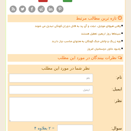
تازه ترین مطالب مرتبط
وقتی هیولای موبایل، تبلت و آی پد به قاتل دوران کودکی تبدیل می شوند
سینماها روز اربعین تعطیل هستند
بچه زرنگ و چالش جنگ کودکان به محتوای مناسب نیاز دارند
یادبود دلاور دوستانیان امروز
نظرات بینندگان در مورد این مطلب
نظر شما در مورد این مطلب
نام:
ایمیل:
نظر:
سوال:
= ۲ بعلاوه ۴