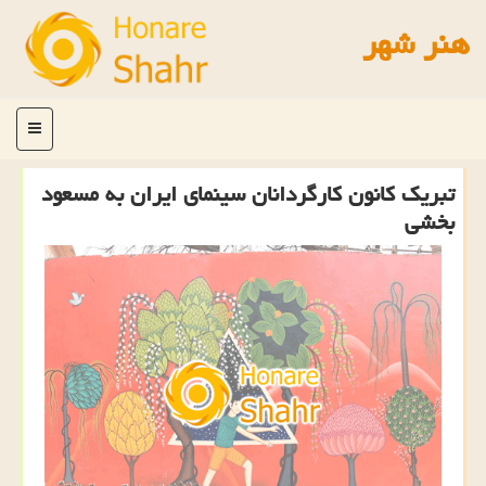
هنر شهر
منو
تبریك كانون كارگردانان سینمای ایران به مسعود
بخشی