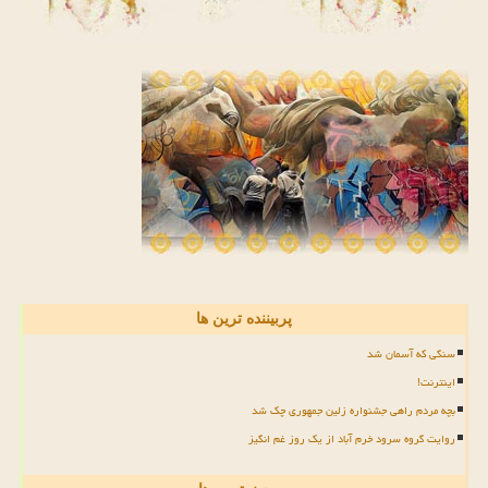
پربیننده ترین ها
سنگی که آسمان شد
اینترنت!
بچه مردم راهی جشنواره زلین جمهوری چک شد
روایت گروه سرود خرم آباد از یک روز غم انگیز