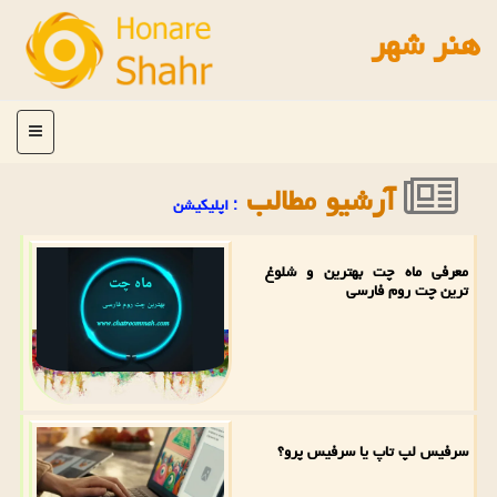
هنر شهر
منو
آرشیو مطالب
: اپلیكیشن
معرفی ماه چت بهترین و شلوغ
ترین چت روم فارسی
سرفیس لپ تاپ یا سرفیس پرو؟