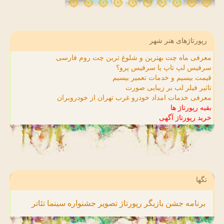
رپورتاژهای هنر شهر
معرفی ماه چت بهترین و شلوغ ترین چت روم فارسی
سرفیس لپ تاپ یا سرفیس پرو؟
قیمت بیسیم و خدمات تعمیر بیسیم
تاثیر فیلر لب بر زیبایی صورت
معرفی خدمات امداد خودرو غرب تهران از خودروبران
بقیه رپورتاژ ها
خرید رپورتاژ آگهی
تگها
برنامه
جشن
بازیگر
رپورتاژ
تصویر
جشنواره
سینما
تئاتر