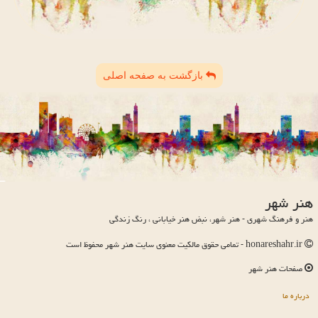
بازگشت به صفحه اصلی
هنر شهر
هنر و فرهنگ شهری - هنر شهر، نبض هنر خیابانی ، رنگ زندگی
honareshahr.ir - تمامی حقوق مالکیت معنوی سایت هنر شهر محفوظ است
صفحات هنر شهر
درباره ما