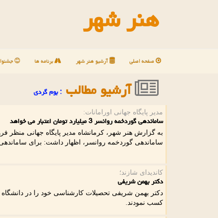
هنر شهر
صفحه اصلی
آرشیو هنر شهر
برنامه ها
جشنوار
آرشیو مطالب
: بوم گردی
مدیر پایگاه جهانی اورامانات:
ساماندهی گوردخمه روانسر 3 میلیارد تومان اعتبار می خواهد
به گزارش هنر شهر، کرمانشاه مدیر پایگاه جهانی منظر فرهن
ساماندهی گوردخمه روانسر، اظهار داشت: برای ساماندهی این
کاندیدای شازند؛
دکتر بهمن شریفی
دکتر بهمن شریفی تحصیلات کارشناسی خود را در دانشگاه 
کسب نمودند.