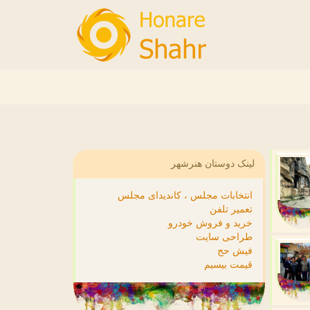
لینک دوستان هنرشهر
انتخابات مجلس ، کاندیدای مجلس
تعمیر تلفن
خرید و فروش خودرو
طراحی سایت
فیش حج
قیمت بیسیم