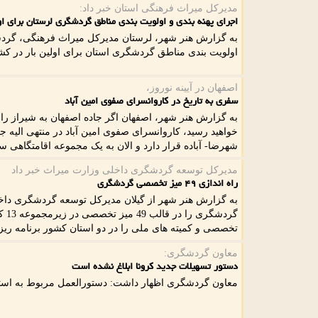
مدیركل میراث فرهنگی استان خبر داد:
اجرای پهنه بندی و اولویت بندی مناطق گردشگری لرستان برای او
به گزارش هنر شهر، لرستان مدیرکل میراث فرهنگی، گردشگ
اولویت بندی مناطق گردشگری استان برای اولین بار در کشو
اصفهان در آیینه نوروز،
سفری به تاریخ در کاروانسرای صفوی امین آباد
خواهید رسید، کاروانسرای صفوی امین آباد در منتهی الیه
شهرضا- آباده قرار دارد و الان به یک مجموعه اقامتگاهی 
مدیركل توسعه گردشگری داخلی وزارت میراث خبر داد
راه اندازی ۴۹ میز تخصصی گردشگری
گرد
تخصصی و کمیته های ملی را در دو استان کشور برنامه ریز
معاون گردشگری:
دستور تسهیلات جدید كرونا ابلاغ نشده است
معاون گردشگری اظهار داشت: دستورالعمل مربوط به استفاد