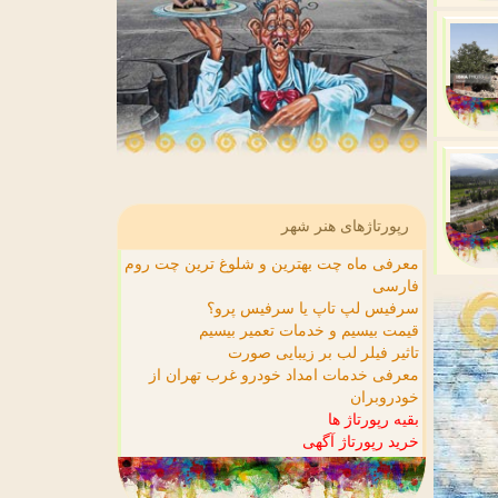
رپورتاژهای هنر شهر
معرفی ماه چت بهترین و شلوغ ترین چت روم
فارسی
سرفیس لپ تاپ یا سرفیس پرو؟
قیمت بیسیم و خدمات تعمیر بیسیم
تاثیر فیلر لب بر زیبایی صورت
معرفی خدمات امداد خودرو غرب تهران از
خودروبران
بقیه رپورتاژ ها
خرید رپورتاژ آگهی