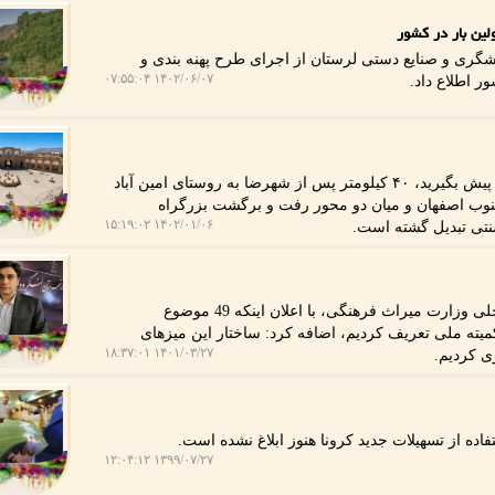
لین بار در کشور
ری و صنایع دستی لرستان از اجرای طرح پهنه بندی و
۱۴۰۲/۰۶/۰۷ ۰۷:۵۵:۰۴
ر اطلاع داد.
به گزارش هنر شهر، اصفهان اگر جاده اصفهان به شیراز را پیش بگیرید، ۴۰ کیلومتر پس از شهرضا به روستای امین آباد
 جنوب اصفهان و میان دو محور رفت و برگشت بزرگراه
۱۴۰۲/۰۱/۰۶ ۱۵:۱۹:۰۲
سنتی تبدیل گشته است.
به گزارش هنر شهر از گیلان مدیرکل توسعه گردشگری داخلی وزارت میراث فرهنگی، با اعلان اینکه 49 موضوع
شگری را در قالب 49 میز تخصصی در زیرمجموعه 13 کمیته ملی تعریف کردیم، اضافه کرد: ساختار این میزهای
۱۴۰۱/۰۳/۲۷ ۱۸:۳۷:۰۱
ی کردیم.
ه از تسهیلات جدید كرونا هنوز ابلاغ نشده است.
۱۳۹۹/۰۷/۲۷ ۱۲:۰۴:۱۲