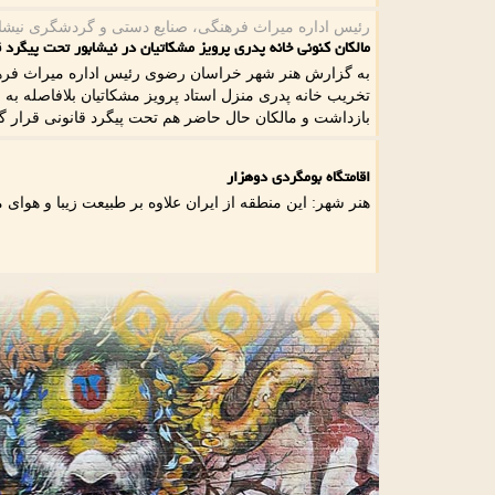
رئیس اداره میراث فرهنگی، صنایع دستی و گردشگری نیشاب
مالكان كنونی خانه پدری پرویز مشكاتیان در نیشابور تحت پیگرد 
به گزارش هنر شهر خراسان رضوی رئیس اداره میراث فرهن
تخریب خانه پدری منزل استاد پرویز مشكاتیان بلافاصله به 
بازداشت و مالكان حال حاضر هم تحت پیگرد قانونی قرار گر
اقامتگاه بومگردی دوهزار
هنر شهر: این منطقه از ایران علاوه بر طبیعت زیبا و هوای