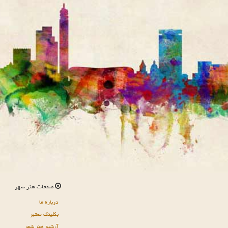
صفحات هنر شهر
درباره ما
بکلینک معتبر
آرشیو هنر شهر