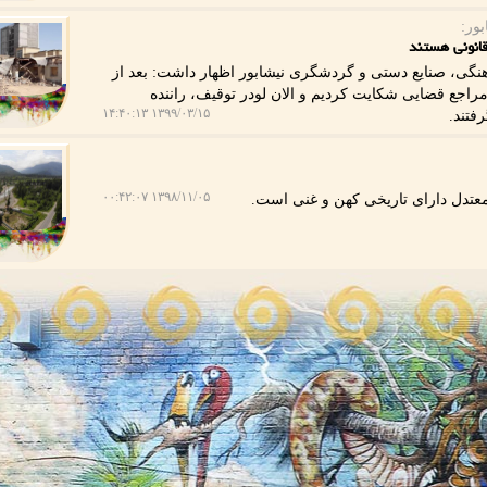
ور:
قانونی هستند
گی، صنایع دستی و گردشگری نیشابور اظهار داشت: بعد از
مراجع قضایی شكایت كردیم و الان لودر توقیف، راننده
۱۳۹۹/۰۳/۱۵ ۱۴:۴۰:۱۳
فتند.
۱۳۹۸/۱۱/۰۵ ۰۰:۴۲:۰۷
 معتدل دارای تاریخی كهن و غنی است.