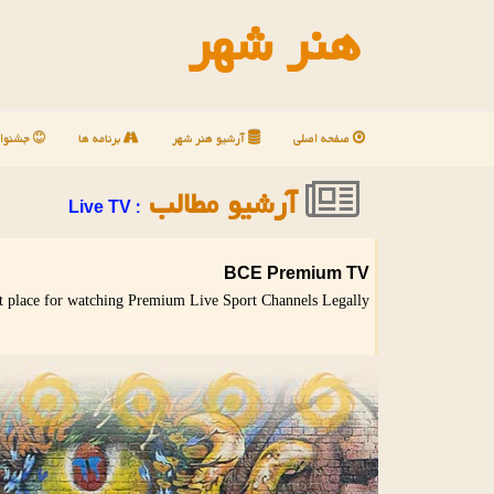
هنر شهر
صفحه اصلی
آرشیو هنر شهر
برنامه ها
جشنوار
آرشیو مطالب
: Live TV
BCE Premium TV
t place for watching Premium Live Sport Channels Legally