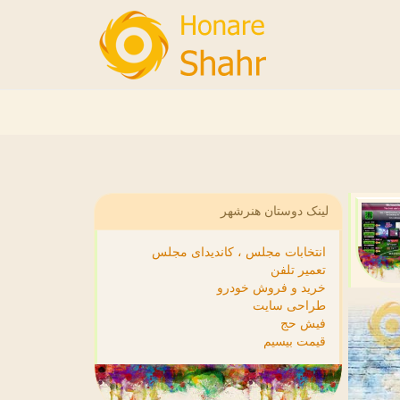
لینک دوستان هنرشهر
انتخابات مجلس ، کاندیدای مجلس
تعمیر تلفن
خرید و فروش خودرو
طراحی سایت
فیش حج
قیمت بیسیم