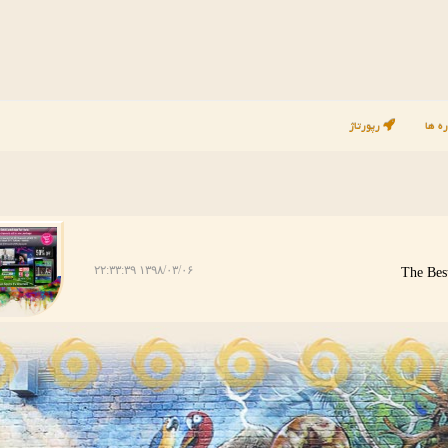
ه ها
رپورتاژ
۱۳۹۸/۰۳/۰۶ ۲۲:۳۳:۳۹
The Bes