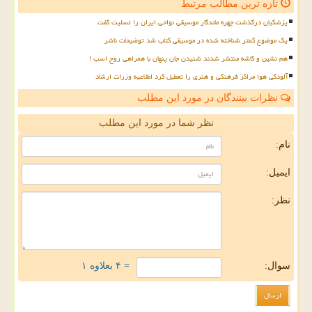
تازه ترین مطالب مرتبط
پزشکیان درگذشت چهره ماندگار موسیقی نواحی ایران را تسلیت گفت
یک موضوع کمتر شناخته شده در موسیقی کتاب شد توضیحات ناشر
هم نشین و کاشه منتشر شدند شنیدن جان پنهان با همراهی روح اسب !
آلودگی هوا مراکز فرهنگی و هنری را تعطیل کرد اطلاعیه وزرات ارشاد
نظرات بینندگان در مورد این مطلب
نظر شما در مورد این مطلب
نام:
ایمیل:
نظر:
سوال:
= ۴ بعلاوه ۱