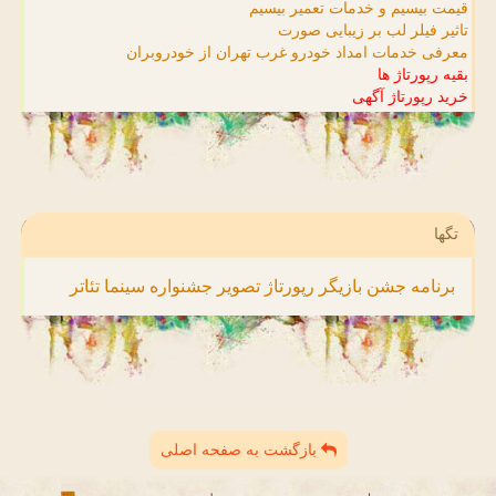
قیمت بیسیم و خدمات تعمیر بیسیم
تاثیر فیلر لب بر زیبایی صورت
معرفی خدمات امداد خودرو غرب تهران از خودروبران
بقیه رپورتاژ ها
خرید رپورتاژ آگهی
تگها
برنامه
جشن
بازیگر
رپورتاژ
تصویر
جشنواره
سینما
تئاتر
بازگشت به صفحه اصلی