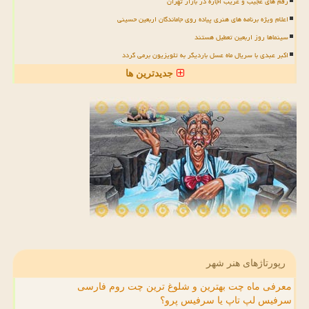
رقم های عجیب و غریب اجاره در بازار تهران
اعلام ویژه برنامه های هنری پیاده روی جاماندگان اربعین حسینی
سینماها روز اربعین تعطیل هستند
اکبر عبدی با سریال ماه عسل باردیگر به تلویزیون برمی گردد
جدیدترین ها
رپورتاژهای هنر شهر
معرفی ماه چت بهترین و شلوغ ترین چت روم فارسی
سرفیس لپ تاپ یا سرفیس پرو؟