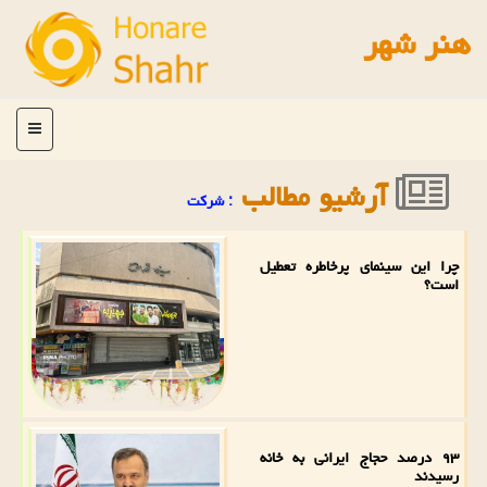
هنر شهر
منو
آرشیو مطالب
: شركت
چرا این سینمای پرخاطره تعطیل
است؟
۹۳ درصد حجاج ایرانی به خانه
رسیدند